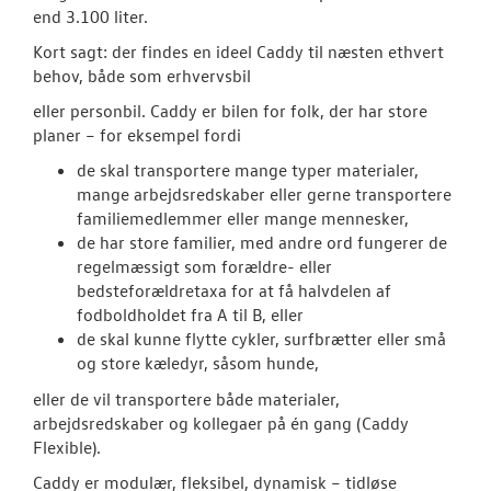
end 3.100 liter.
Kort sagt: der findes en ideel Caddy til næsten ethvert
behov, både som erhvervsbil
eller personbil. Caddy er bilen for folk, der har store
planer – for eksempel fordi
de skal transportere mange typer materialer,
mange arbejdsredskaber eller gerne transportere
familiemedlemmer eller mange mennesker,
de har store familier, med andre ord fungerer de
regelmæssigt som forældre- eller
bedsteforældretaxa for at få halvdelen af
fodboldholdet fra A til B, eller
de skal kunne flytte cykler, surfbrætter eller små
og store kæledyr, såsom hunde,
eller de vil transportere både materialer,
arbejdsredskaber og kollegaer på én gang (Caddy
Flexible).
Caddy er modulær, fleksibel, dynamisk – tidløse