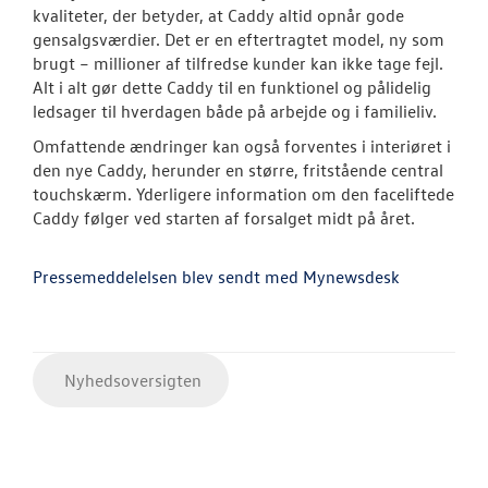
kvaliteter, der betyder, at Caddy altid opnår gode
gensalgsværdier. Det er en eftertragtet model, ny som
brugt – millioner af tilfredse kunder kan ikke tage fejl.
Alt i alt gør dette Caddy til en funktionel og pålidelig
ledsager til hverdagen både på arbejde og i familieliv.
Omfattende ændringer kan også forventes i interiøret i
den nye Caddy, herunder en større, fritstående central
touchskærm. Yderligere information om den faceliftede
Caddy følger ved starten af forsalget midt på året.
Pressemeddelelsen blev sendt med Mynewsdesk
Nyhedsoversigten