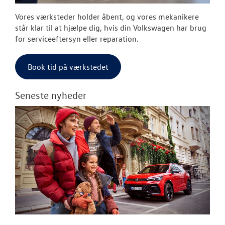
Vores værksteder holder åbent, og vores mekanikere
står klar til at hjælpe dig, hvis din Volkswagen har brug
for serviceeftersyn eller reparation.
Book tid på værkstedet
Seneste nyheder