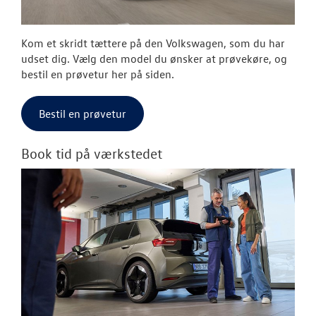
Kom et skridt tættere på den Volkswagen, som du har
udset dig. Vælg den model du ønsker at prøvekøre, og
bestil en prøvetur her på siden.
Bestil en prøvetur
Book tid på værkstedet