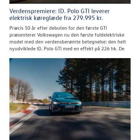
Verdenspremiere: ID. Polo GTI leverer
elektrisk køreglæde fra 279.995 kr.
Præcis 50 år efter debuten for den første GTI
præsenterer Volkswagen nu den første fuldelektriske
model med den verdensberømte betegnelse: den helt
nyudviklede ID. Polo GTI med en effekt på 226 hk. De