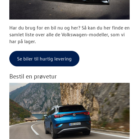
RESERVEDELE
TILBEHØR
Har du brug for en bil nu og her? Så kan du her finde en
NYHEDER
samlet liste over alle de Volkswagen-modeller, som vi
har på lager.
OM OS
Se biler til hurtig levering
Bestil en prøvetur