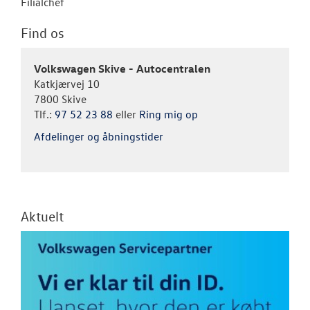
Filialchef
Find os
Volkswagen Skive - Autocentralen
Katkjærvej 10
7800 Skive
Tlf.:
97 52 23 88
eller
Ring mig op
Afdelinger og åbningstider
Aktuelt