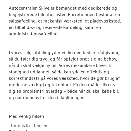
Autocentralen Skive er bemandet med dedikerede og
begejstrerede bilentusiaster. Forretningen består af en
salgsafdeling, et mekanisk værksted, et pladeværksted,
en tilbehørs- og reservedelsafdeling, samt en
administrationsafdeling.
I vores salgsafdeling yder vi dig den bedste rådgivning,
så du føler dig tryg, og får opfyldt præcis dine behov,
når du skal vælge ny bil. Vores mekanikere bliver til
stadighed uddannet, så de kan yde en effektiv og
korrekt indsats på vores værksted, hvor de gør brug af
moderne værktøj og teknologi. På den måde sikrer vi
dig en problemfri hverdag – både når du skal købe bil,
og når du benytter den i dagligdagen.
Med venlig hilsen
Thomas Kristensen