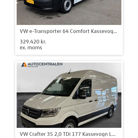
VW e-Transporter 64 Comfort Kassevogn LWB
329.420 kr.
ex. moms
VW Crafter 35 2,0 TDi 177 Kassevogn L3H3 aut.