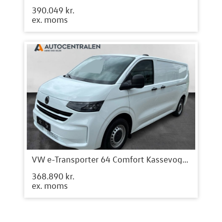
390.049 kr.
ex. moms
VW e-Transporter 64 Comfort Kassevogn LWB
368.890 kr.
ex. moms