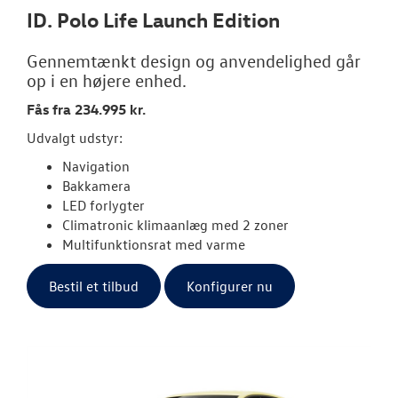
ID. Polo Life Launch Edition
Gennemtænkt design og anvendelighed går
op i en højere enhed.
Fås fra 234.995 kr.
Udvalgt udstyr:
Navigation
Bakkamera
LED forlygter
Climatronic klimaanlæg med 2 zoner
Multifunktionsrat med varme
Bestil et tilbud
Konfigurer nu