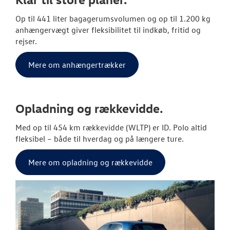
Op til 441 liter bagagerumsvolumen og op til 1.200 kg
anhængervægt giver fleksibilitet til indkøb, fritid og
rejser.
Mere om anhængertrækker
Opladning og rækkevidde.
Med op til 454 km rækkevidde (WLTP) er ID. Polo altid
fleksibel – både til hverdag og på længere ture.
Mere om opladning og rækkevidde