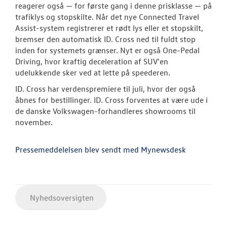
reagerer også — for første gang i denne prisklasse — på
trafiklys og stopskilte. Når det nye Connected Travel
Assist-system registrerer et rødt lys eller et stopskilt,
bremser den automatisk ID. Cross ned til fuldt stop
inden for systemets grænser. Nyt er også One-Pedal
Driving, hvor kraftig deceleration af SUV'en
udelukkende sker ved at lette på speederen.
ID. Cross har verdenspremiere til juli, hvor der også
åbnes for bestillinger. ID. Cross forventes at være ude i
de danske Volkswagen-forhandleres showrooms til
november.
Pressemeddelelsen blev sendt med Mynewsdesk
Nyhedsoversigten