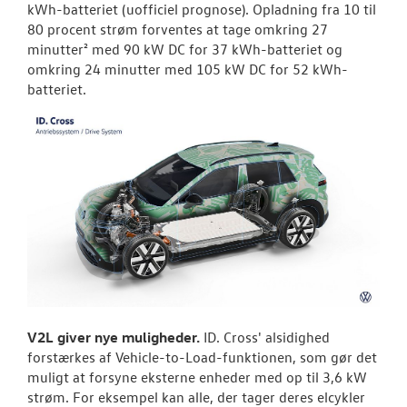
kWh-batteriet (uofficiel prognose). Opladning fra 10 til
80 procent strøm forventes at tage omkring 27
minutter² med 90 kW DC for 37 kWh-batteriet og
omkring 24 minutter med 105 kW DC for 52 kWh-
batteriet.
V2L giver nye muligheder.
ID. Cross' alsidighed
forstærkes af Vehicle-to-Load-funktionen, som gør det
muligt at forsyne eksterne enheder med op til 3,6 kW
strøm. For eksempel kan alle, der tager deres elcykler