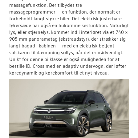
massagefunktion. Der tilbydes tre
massageprogrammer — en funktion, der normalt er
forbeholdt langt større biler. Det elektrisk justerbare
førersæde har også en hukommelsesfunktion. Naturligt
lys, eller stjernelys, kommer ind i interiøret via et 740 ×
905 mm panoramatag (ekstraudstyr), der strækker sig
langt bagud i kabinen — med en elektrisk betjent
solskærm til dæmpning sollys, når det er nødvendigt.
Unikt for denne bilklasse er også muligheden for at
bestille ID. Cross med en adaptiv undervogn, der løfter
køredynamik og kørekomfort til et nyt niveau.