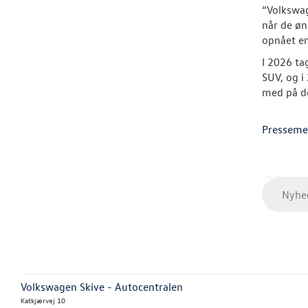
“Volkswag
når de øn
opnået en
I 2026 ta
SUV, og i
med på de
Presseme
Nyhed
Volkswagen Skive - Autocentralen
Katkjærvej 10