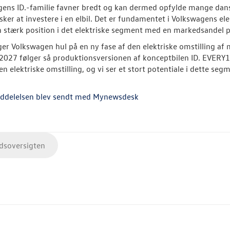
ens ID.-familie favner bredt og kan dermed opfylde mange dansker
sker at investere i en elbil. Det er fundamentet i Volkswagens e
 stærk position i det elektriske segment med en markedsandel 
ger Volkswagen hul på en ny fase af den elektriske omstilling af
 2027 følger så produktionsversionen af konceptbilen ID. EVERY1
n elektriske omstilling, og vi ser et stort potentiale i dette segm
ddelelsen blev sendt med Mynewsdesk
soversigten