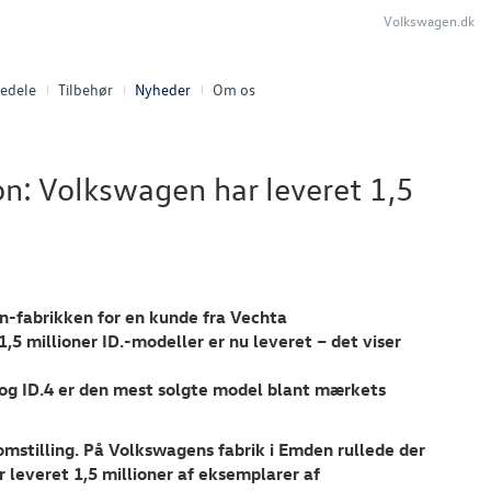
Volkswagen.dk
edele
Tilbehør
Nyheder
Om os
on: Volkswagen har leveret 1,5
n-fabrikken for en kunde fra Vechta
5 millioner ID.-modeller er nu leveret – det viser
 og ID.4 er den mest solgte model blant mærkets
mstilling. På Volkswagens fabrik i Emden rullede der
r leveret 1,5 millioner af eksemplarer af